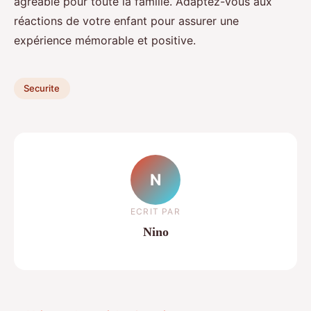
agréable pour toute la famille. Adaptez-vous aux
réactions de votre enfant pour assurer une
expérience mémorable et positive.
Securite
N
ECRIT PAR
Nino