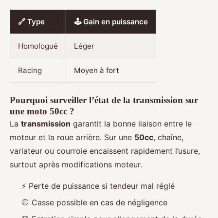
🔗 Type
🕹️ Gain en puissance
Homologué
Léger
Racing
Moyen à fort
Pourquoi surveiller l’état de la transmission sur
une moto 50cc ?
La
transmission
garantit la bonne liaison entre le
moteur et la roue arrière. Sur une
50cc
, chaîne,
variateur ou courroie encaissent rapidement l’usure,
surtout après modifications moteur.
⚡ Perte de puissance si tendeur mal réglé
🛑 Casse possible en cas de négligence