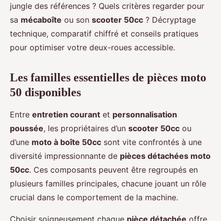
jungle des références ? Quels critères regarder pour
sa
mécaboîte
ou son
scooter 50cc
? Décryptage
technique, comparatif chiffré et conseils pratiques
pour optimiser votre deux-roues accessible.
Les familles essentielles de pièces moto
50 disponibles
Entre
entretien courant
et
personnalisation
poussée
, les propriétaires d’un
scooter 50cc
ou
d’une
moto à boîte 50cc
sont vite confrontés à une
diversité impressionnante de
pièces détachées moto
50cc
. Ces composants peuvent être regroupés en
plusieurs familles principales, chacune jouant un rôle
crucial dans le comportement de la machine.
Choisir soigneusement chaque
pièce détachée
offre