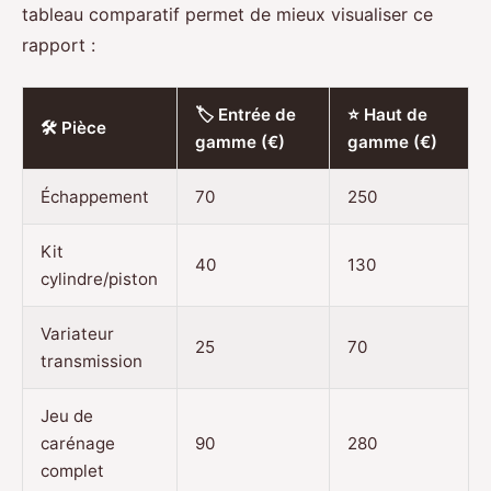
tableau comparatif permet de mieux visualiser ce
rapport :
🏷️ Entrée de
⭐ Haut de
🛠️ Pièce
gamme (€)
gamme (€)
Échappement
70
250
Kit
40
130
cylindre/piston
Variateur
25
70
transmission
Jeu de
carénage
90
280
complet