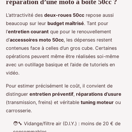
réparation d’une moto à boîte 50cc ?
L’attractivité des
deux-roues 50cc
repose aussi
beaucoup sur leur
budget maîtrisé
. Tant pour
l’
entretien courant
que pour le renouvellement
d’
accessoires moto 50cc
, les dépenses restent
contenues face à celles d’un gros cube. Certaines
opérations peuvent même être réalisées soi-même
avec un outillage basique et l’aide de tutoriels en
vidéo.
Pour estimer précisément le coût, il convient de
distinguer
entretien préventif
,
réparations d’usure
(transmission, freins) et véritable
tuning moteur
ou
carrosserie.
🧑‍🔧 Vidange/filtre air (D.I.Y.) : moins de 20 € de
consommables