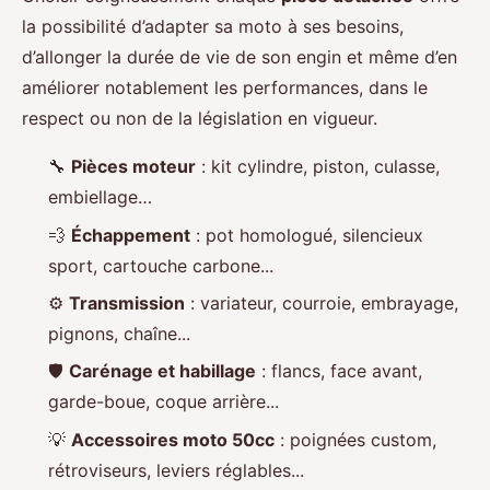
la possibilité d’adapter sa moto à ses besoins,
d’allonger la durée de vie de son engin et même d’en
améliorer notablement les performances, dans le
respect ou non de la législation en vigueur.
🔧
Pièces moteur
: kit cylindre, piston, culasse,
embiellage…
💨
Échappement
: pot homologué, silencieux
sport, cartouche carbone...
⚙️
Transmission
: variateur, courroie, embrayage,
pignons, chaîne...
🛡️
Carénage et habillage
: flancs, face avant,
garde-boue, coque arrière...
💡
Accessoires moto 50cc
: poignées custom,
rétroviseurs, leviers réglables...