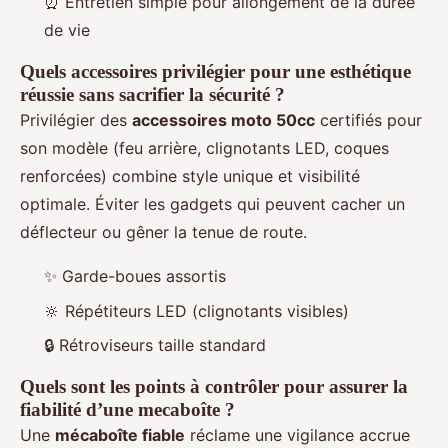
⏰ Entretien simple pour allongement de la durée
de vie
Quels accessoires privilégier pour une esthétique
réussie sans sacrifier la sécurité ?
Privilégier des
accessoires moto 50cc
certifiés pour
son modèle (feu arrière, clignotants LED, coques
renforcées) combine style unique et visibilité
optimale. Éviter les gadgets qui peuvent cacher un
déflecteur ou gêner la tenue de route.
✨ Garde-boues assortis
🔆 Répétiteurs LED (clignotants visibles)
🔒 Rétroviseurs taille standard
Quels sont les points à contrôler pour assurer la
fiabilité d’une mecaboîte ?
Une
mécaboîte fiable
réclame une vigilance accrue